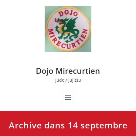
Skip
to
content
Dojo Mirecurtien
Judo / Jujitsu
Archive dans 14 septembre