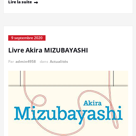
Lire la suite
9 septembre 2020
Livre Akira MIZUBAYASHI
Par
admin4958
dans
Actualités