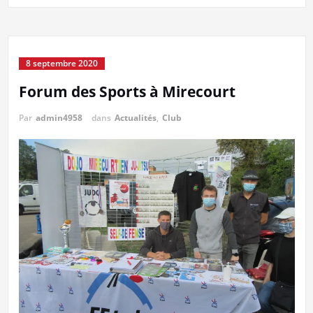
8 septembre 2020
Forum des Sports à Mirecourt
Par
admin4958
dans
Actualités
,
Club