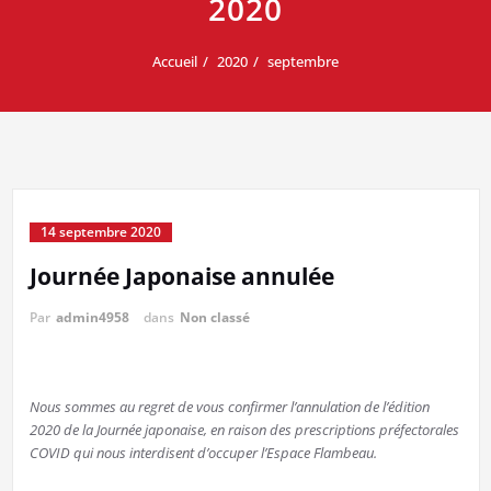
2020
Accueil
2020
septembre
14 septembre 2020
Journée Japonaise annulée
Par
admin4958
dans
Non classé
Nous sommes au regret de vous confirmer l’annulation de l’édition
2020 de la Journée japonaise, en raison des prescriptions préfectorales
COVID qui nous interdisent d’occuper l’Espace Flambeau.