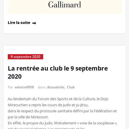
Lire la suite
9 septembre 2020
La rentrée au club le 9 septembre
2020
Par
admin4958
dans
Actualités
,
Club
Au lendemain du Forum des Sports et de la Culture, le Dojo
Mirecurtien a repris les cours de Judo et Ju-Jitsu,
dans le respect du protocole sanitaire défini par la Fédération et
par la ville de Mirecourt.
En effet, le propre du Judo, littéralement « voie de la souplesse »,
est de savoir s’adapter. Les enseignants et les