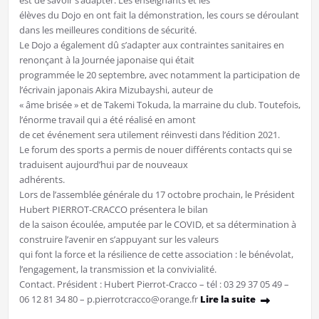
élèves du Dojo en ont fait la démonstration, les cours se déroulant
dans les meilleures conditions de sécurité.
Le Dojo a également dû s’adapter aux contraintes sanitaires en
renonçant à la Journée japonaise qui était
programmée le 20 septembre, avec notamment la participation de
l’écrivain japonais Akira Mizubayshi, auteur de
« âme brisée » et de Takemi Tokuda, la marraine du club. Toutefois,
l’énorme travail qui a été réalisé en amont
de cet événement sera utilement réinvesti dans l’édition 2021.
Le forum des sports a permis de nouer différents contacts qui se
traduisent aujourd’hui par de nouveaux
adhérents.
Lors de l’assemblée générale du 17 octobre prochain, le Président
Hubert PIERROT-CRACCO présentera le bilan
de la saison écoulée, amputée par le COVID, et sa détermination à
construire l’avenir en s’appuyant sur les valeurs
qui font la force et la résilience de cette association : le bénévolat,
l’engagement, la transmission et la convivialité.
Contact. Président : Hubert Pierrot-Cracco – tél : 03 29 37 05 49 –
06 12 81 34 80 – p.pierrotcracco@orange.fr
Lire la suite