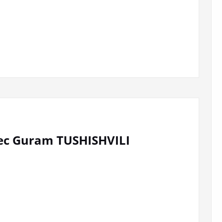
ec Guram TUSHISHVILI