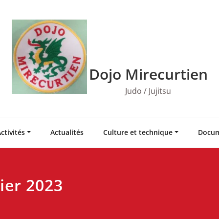
Dojo Mirecurtien
Judo / Jujitsu
ctivités
Actualités
Culture et technique
Docum
ier 2023