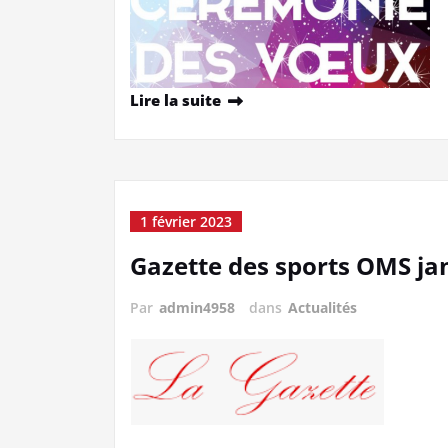
Lire la suite
1 février 2023
Gazette des sports OMS ja
Par
admin4958
dans
Actualités