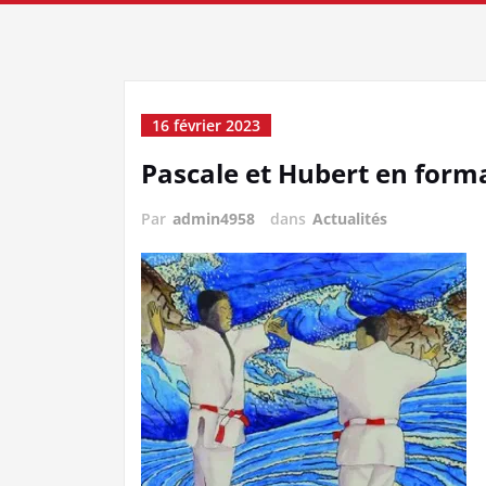
16 février 2023
Pascale et Hubert en form
Par
admin4958
dans
Actualités