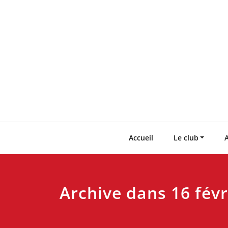
Skip
to
content
Accueil
Le club
A
Archive dans 16 févr