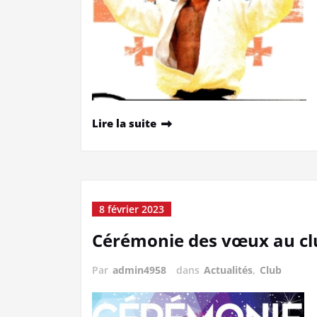
Lire la suite
8 février 2023
Cérémonie des vœux au cl
Par
admin4958
dans
Actualités
,
Club