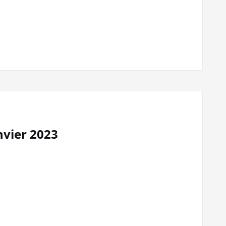
nvier 2023