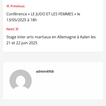
Previous:
Navigation
Conférence « LE JUDO ET LES FEMMES » le
de
13/05/2025 à 18h
l’article
Next:
Stage inter arts martiaux en Allemagne à Aalen les
21 et 22 juin 2025
admin4958