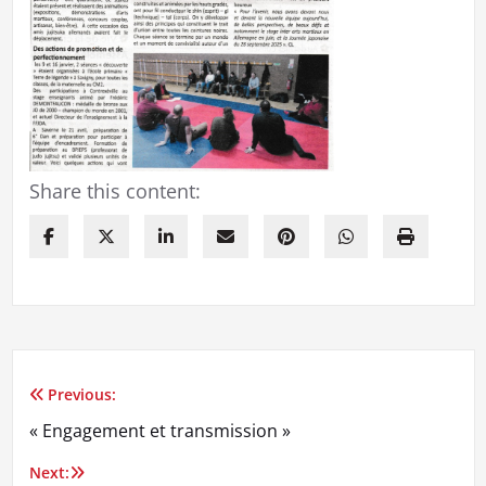
Share this content:
Previous:
Navigation
« Engagement et transmission »
de
Next: