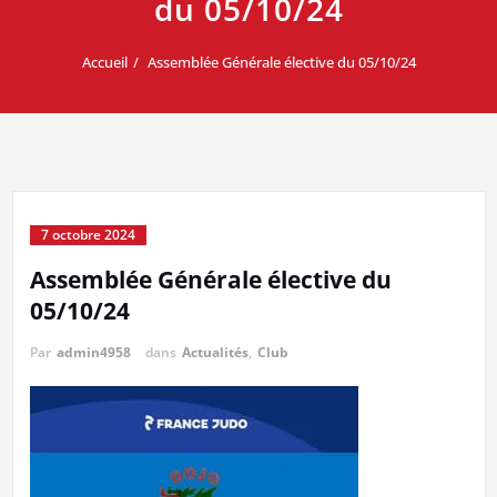
du 05/10/24
Accueil
Assemblée Générale élective du 05/10/24
7 octobre 2024
Assemblée Générale élective du
05/10/24
Par
admin4958
dans
Actualités
,
Club