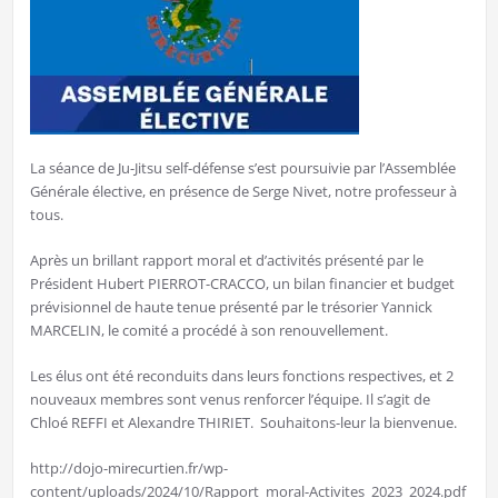
La séance de Ju-Jitsu self-défense s’est poursuivie par l’Assemblée
Générale élective, en présence de Serge Nivet, notre professeur à
tous.
Après un brillant rapport moral et d’activités présenté par le
Président Hubert PIERROT-CRACCO, un bilan financier et budget
prévisionnel de haute tenue présenté par le trésorier Yannick
MARCELIN, le comité a procédé à son renouvellement.
Les élus ont été reconduits dans leurs fonctions respectives, et 2
nouveaux membres sont venus renforcer l’équipe. Il s’agit de
Chloé REFFI et Alexandre THIRIET. Souhaitons-leur la bienvenue.
http://dojo-mirecurtien.fr/wp-
content/uploads/2024/10/Rapport_moral-Activites_2023_2024.pdf