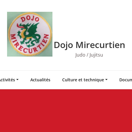
Dojo Mirecurtien
Judo / Jujitsu
ctivités
Actualités
Culture et technique
Docum