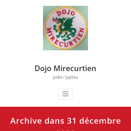
Skip
to
content
Dojo Mirecurtien
Judo / Jujitsu
Archive dans 31 décembre