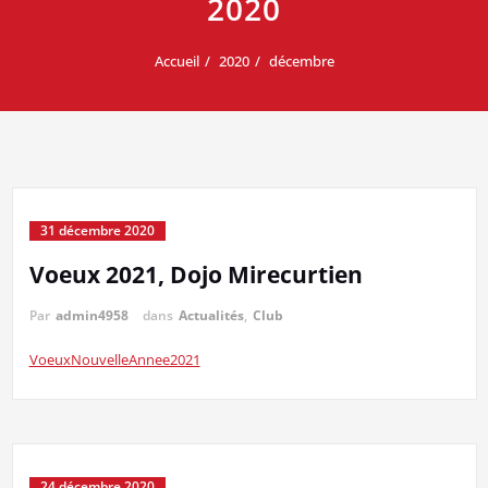
2020
Accueil
2020
décembre
31 décembre 2020
Voeux 2021, Dojo Mirecurtien
Par
admin4958
dans
Actualités
,
Club
VoeuxNouvelleAnnee2021
24 décembre 2020