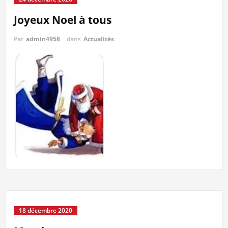
Joyeux Noel à tous
Par
admin4958
dans
Actualités
18 décembre 2020