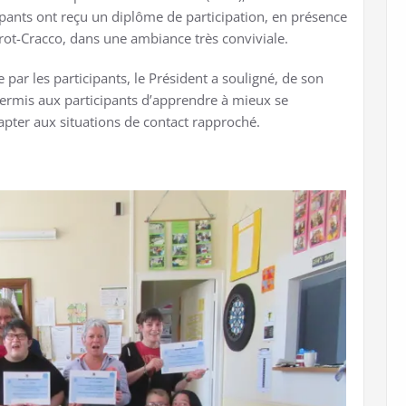
ipants ont reçu un diplôme de participation, en présence
rot-Cracco, dans une ambiance très conviviale.
e par les participants, le Président a souligné, de son
 permis aux participants d’apprendre à mieux se
dapter aux situations de contact rapproché.