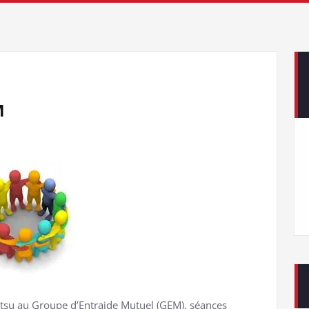
M
itsu au Groupe d’Entraide Mutuel (GEM), séances