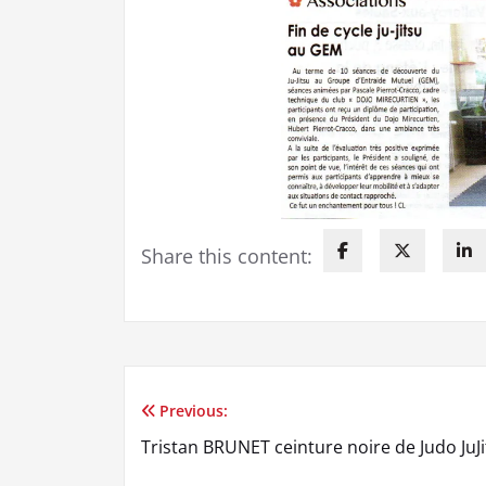
Share this content:
Previous:
Navigation
Tristan BRUNET ceinture noire de Judo JuJ
de