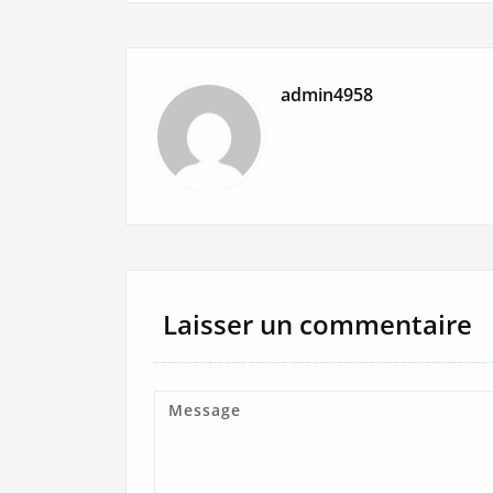
l’article
admin4958
Laisser un commentaire