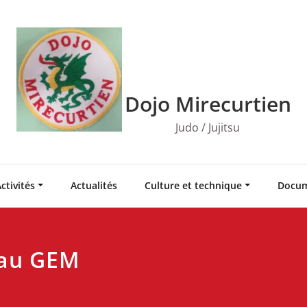
Dojo Mirecurtien
Judo / Jujitsu
ctivités
Actualités
Culture et technique
Docum
u au GEM