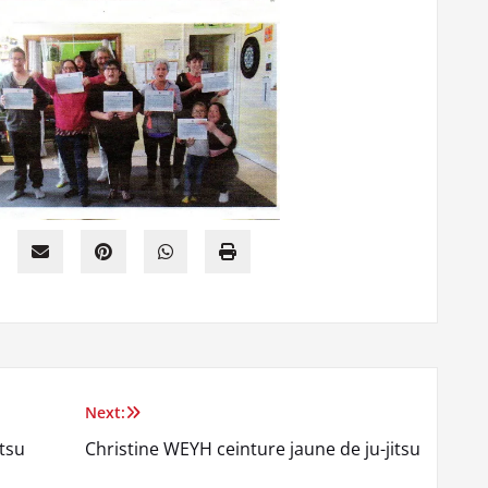
Next:
itsu
Christine WEYH ceinture jaune de ju-jitsu