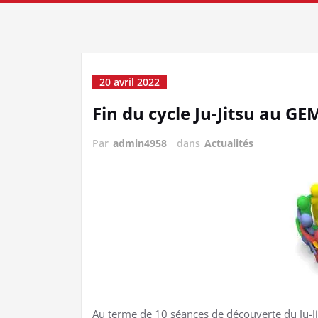
20 avril 2022
Fin du cycle Ju-Jitsu au GE
Par
admin4958
dans
Actualités
Au terme de 10 séances de découverte du Ju-J