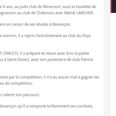
 4 ans, au Judo club de Mirecourt, sous la houlette de
progression au club de Châtenois avec Mehdi LARCHER.
tami en raison de ses études à Besançon.
e marron, il a repris l’entraînement au club du Dojo
-CRACCO, il a préparé et réussi avec brio la partie
su à Saint-Dizier), avec son partenaire de club Patrice
motivé par la compétition, il n’a eu aucun mal à gagner les
es de compétition.
ois ralenti son parcours.
 Besançon qu’il a remporté brillamment ses combats,