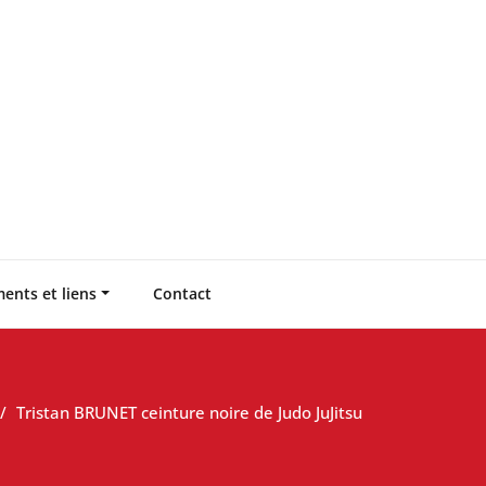
ents et liens
Contact
Tristan BRUNET ceinture noire de Judo JuJitsu