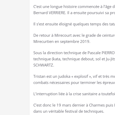
C’est une longue histoire commencée à l’âge de
Bernard VERRIERE. Il a ensuite poursuivi sa 
Il s’est ensuite éloigné quelques temps des ta
De retour à Mirecourt avec le grade de ceintur
Mirecurtien en septembre 2019.
Sous la direction technique de Pascale PIERROT
technique (kata, technique debout, sol et Ju-Jit
SCHWARTZ.
Tristan est un judoka « explosif », vif et très 
combats nécessaires pour terminer les épreuv
L’interruption liée à la crise sanitaire a toutef
C’est donc le 19 mars dernier à Charmes puis
dans un véritable festival de techniques.