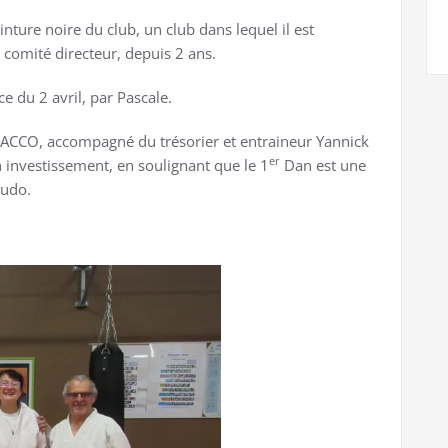
einture noire du club, un club dans lequel il est
comité directeur, depuis 2 ans.
ce du 2 avril, par Pascale.
RACCO, accompagné du trésorier et entraineur Yannick
er
 investissement, en soulignant que le 1
Dan est une
Judo.