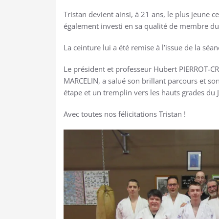
Tristan devient ainsi, à 21 ans, le plus jeune c
également investi en sa qualité de membre du 
La ceinture lui a été remise à l’issue de la séan
Le président et professeur Hubert PIERROT-C
MARCELIN, a salué son brillant parcours et son
étape et un tremplin vers les hauts grades du 
Avec toutes nos félicitations Tristan !