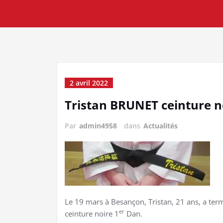
2 avril 2022
Tristan BRUNET ceinture no
Par
admin4958
dans
Actualités
Le 19 mars à Besançon, Tristan, 21 ans, a ter
er
ceinture noire 1
Dan.