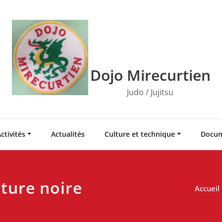
Dojo Mirecurtien
Judo / Jujitsu
ctivités
Actualités
Culture et technique
Docum
ture noire
Accueil