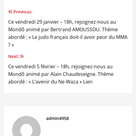
Previous:
Navigation
Ce vendredi 29 janvier – 18h, rejoignez-nous au
de
Mondô animé par Bertrand AMOUSSOU. Thème
abordé : « Le judo français doit-il avoir peur du MMA
l’article
? »
Next:
Ce vendredi 5 février – 18h, rejoignez-nous au
Mondô animé par Alain Chaudeseigne. Thème
abordé : « L’avenir du Ne Waza » Lien
admin4958