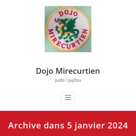
Skip
to
content
Dojo Mirecurtien
Judo / Jujitsu
Archive dans 5 janvier 2024