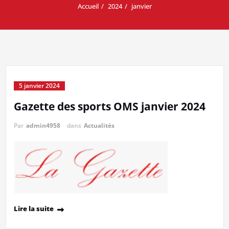
Accueil
2024
janvier
5 janvier 2024
Gazette des sports OMS janvier 2024
Par
admin4958
dans
Actualités
Lire la suite