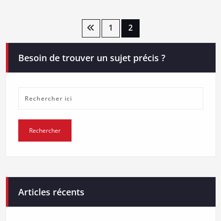
Pagination
1
2
des
Besoin de trouver un sujet précis ?
publications
Articles récents