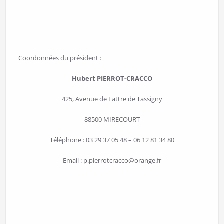
Coordonnées du président :
Hubert PIERROT-CRACCO
425, Avenue de Lattre de Tassigny
88500 MIRECOURT
Téléphone : 03 29 37 05 48 – 06 12 81 34 80
Email : p.pierrotcracco@orange.fr