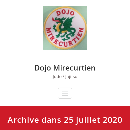
Skip
to
content
Dojo Mirecurtien
Judo / Jujitsu
Archive dans 25 juillet 2020