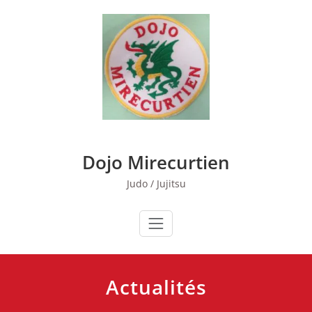
Skip
to
content
Dojo Mirecurtien
Judo / Jujitsu
Actualités