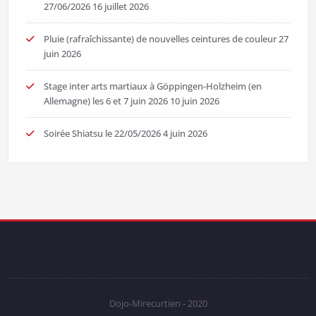
27/06/2026
16 juillet 2026
Pluie (rafraîchissante) de nouvelles ceintures de couleur
27
juin 2026
Stage inter arts martiaux à Göppingen-Holzheim (en
Allemagne) les 6 et 7 juin 2026
10 juin 2026
Soirée Shiatsu le 22/05/2026
4 juin 2026
Dojo-Mirecurtien - 2020