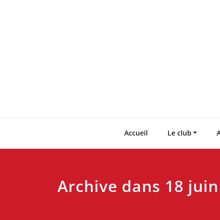
Skip
to
content
Accueil
Le club
A
Archive dans 18 juin