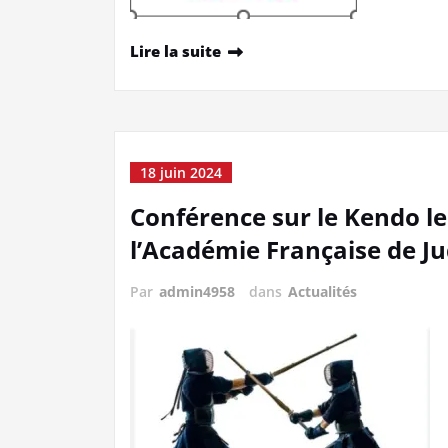
Lire la suite
18 juin 2024
Conférence sur le Kendo le
l’Académie Française de Ju
Par
admin4958
dans
Actualités