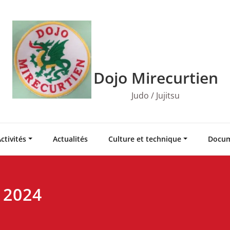
Dojo Mirecurtien
Judo / Jujitsu
ctivités
Actualités
Culture et technique
Docum
 2024