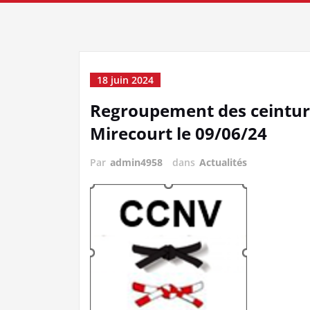
18 juin 2024
Regroupement des ceinture
Mirecourt le 09/06/24
Par
admin4958
dans
Actualités