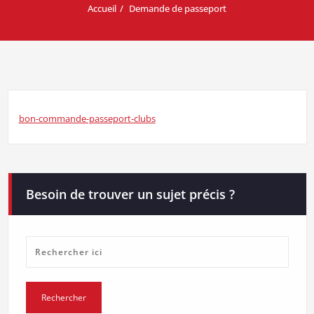
Accueil
Demande de passeport
bon-commande-passeport-clubs
Besoin de trouver un sujet précis ?