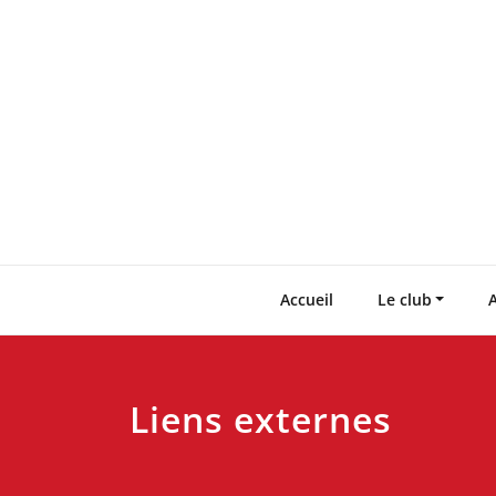
Skip
to
content
Accueil
Le club
A
Liens externes