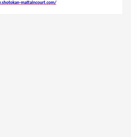
.shotokan-mattaincourt.com/