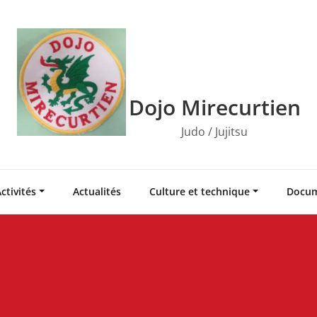
Dojo Mirecurtien
Judo / Jujitsu
ctivités
Actualités
Culture et technique
Docum