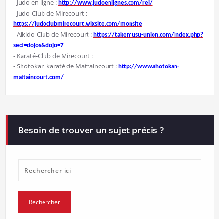
⁃ Judo en ligne :
http://www.judoenlignes.com/rei/
⁃ Judo-Club de Mirecourt :
https://judoclubmirecourt.wixsite.com/monsite
⁃ Aikido-Club de Mirecourt :
https://takemusu-union.com/index.php?
sect=dojos&dojo=7
⁃ Karaté-Club de Mirecourt :
⁃ Shotokan karaté de Mattaincourt :
http://www.shotokan-
mattaincourt.com/
Besoin de trouver un sujet précis ?