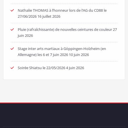
Nathalie THOMAS à l’honneur lors de l’AG du CD88 le
27/06/2026
16 juillet 2026
Pluie (rafraîchissante) de nouvelles ceintures de couleur
27
juin 2026
Stage inter arts martiaux à Göppingen-Holzheim (en
Allemagne) les 6 et 7 juin 2026
10 juin 2026
Soirée Shiatsu le 22/05/2026
4 juin 2026