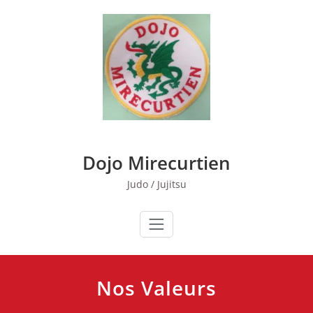
Skip
to
content
Dojo Mirecurtien
Judo / Jujitsu
Nos Valeurs