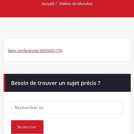
Accueil
Vidéos de Mondos
liens conferences MONDO (15)
Besoin de trouver un sujet précis ?