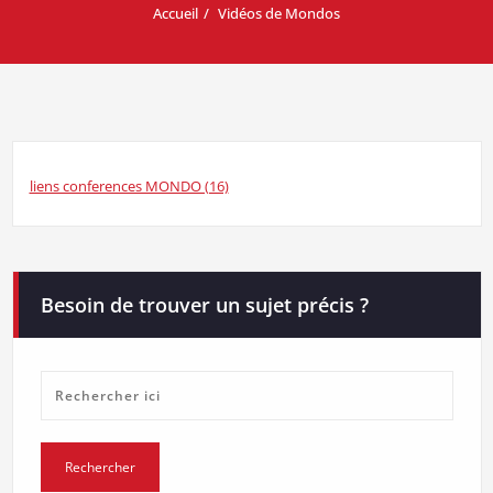
Accueil
Vidéos de Mondos
liens conferences MONDO (16)
Besoin de trouver un sujet précis ?