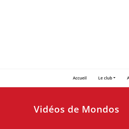
Skip
to
content
Accueil
Le club
A
Vidéos de Mondos