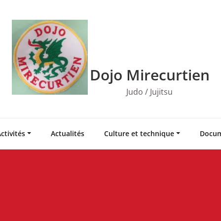
Dojo Mirecurtien
Judo / Jujitsu
ctivités
Actualités
Culture et technique
Docum