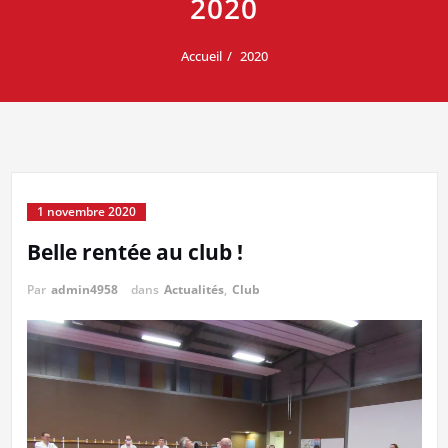
2020
Accueil
2020
1 novembre 2020
Belle rentée au club !
Par
admin4958
dans
Actualités
,
Club