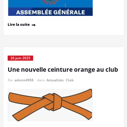
Lire la suite
26 juin 2025
Une nouvelle ceinture orange au club
Par
admin4958
dans
Actualités
,
Club