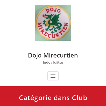
Skip
to
content
Dojo Mirecurtien
Judo / Jujitsu
Catégorie dans Club