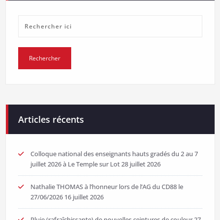
Articles récents
Colloque national des enseignants hauts gradés du 2 au 7
juillet 2026 à Le Temple sur Lot
28 juillet 2026
Nathalie THOMAS à l’honneur lors de l’AG du CD88 le
27/06/2026
16 juillet 2026
Pluie (rafraîchissante) de nouvelles ceintures de couleur
27