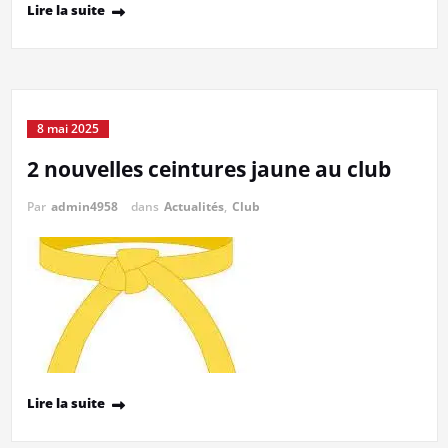
Lire la suite
8 mai 2025
2 nouvelles ceintures jaune au club
Par
admin4958
dans
Actualités
,
Club
Lire la suite