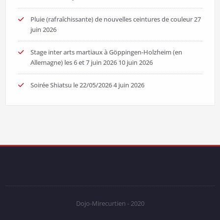
Pluie (rafraîchissante) de nouvelles ceintures de couleur
27
juin 2026
Stage inter arts martiaux à Göppingen-Holzheim (en
Allemagne) les 6 et 7 juin 2026
10 juin 2026
Soirée Shiatsu le 22/05/2026
4 juin 2026
Dojo-Mirecurtien - 2020