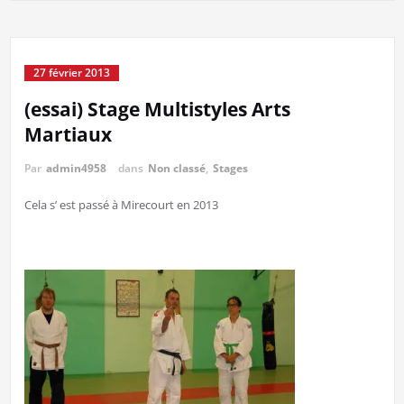
27 février 2013
(essai) Stage Multistyles Arts
Martiaux
Par
admin4958
dans
Non classé
,
Stages
Cela s’ est passé à Mirecourt en 2013