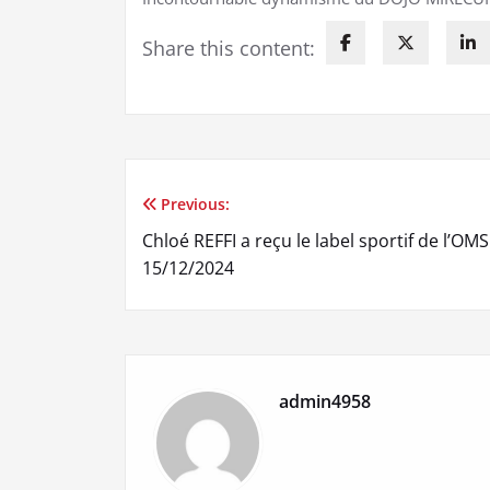
Share this content:
Previous:
Navigation
Chloé REFFI a reçu le label sportif de l’OMS
de
15/12/2024
l’article
admin4958