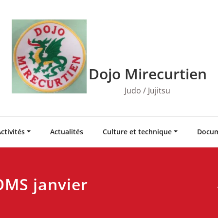
Dojo Mirecurtien
Judo / Jujitsu
ctivités
Actualités
Culture et technique
Docum
OMS janvier