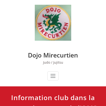
Skip
to
content
Dojo Mirecurtien
Judo / Jujitsu
Information club dans la