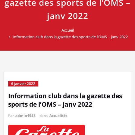
gazette des sports de l’OMS –
janv 2022
Accueil
Information club dans la gazette des sports de l’OMS – janv 2022
6 janvier 2022
Information club dans la gazette des
sports de l’OMS – janv 2022
Par
admin4958
dans
Actualités