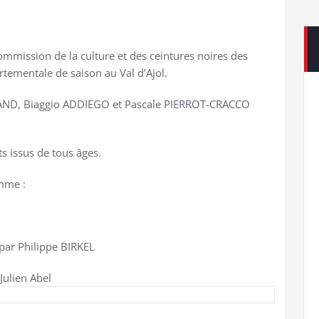
mission de la culture et des ceintures noires des
tementale de saison au Val d’Ajol.
AND, Biaggio ADDIEGO et Pascale PIERROT-CRACCO
ts issus de tous âges.
mme :
 par Philippe BIRKEL
Julien Abel