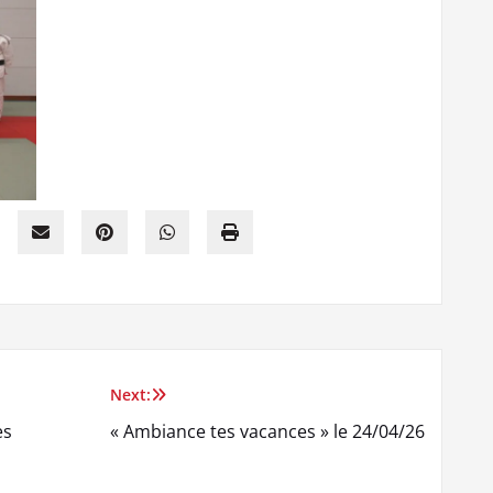
Next:
es
« Ambiance tes vacances » le 24/04/26