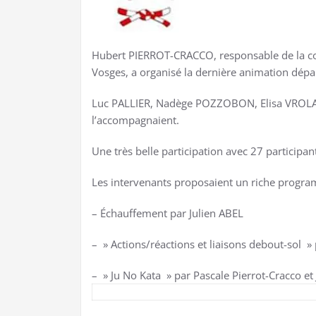
Hubert PIERROT-CRACCO, responsable de la com
Vosges, a organisé la dernière animation dépar
Luc PALLIER, Nadège POZZOBON, Elisa VROL
l’accompagnaient.
Une très belle participation avec 27 participan
Les intervenants proposaient un riche progra
– Échauffement par Julien ABEL
– » Actions/réactions et liaisons debout-sol »
– » Ju No Kata » par Pascale Pierrot-Cracco et 