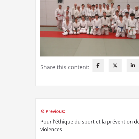
Share this content:
Previous:
Navigation
Pour l’éthique du sport et la prévention d
de
violences