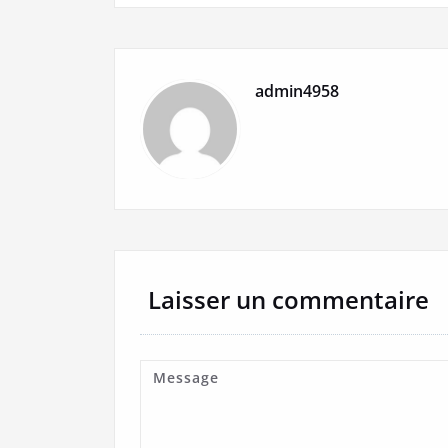
l’article
admin4958
Laisser un commentaire