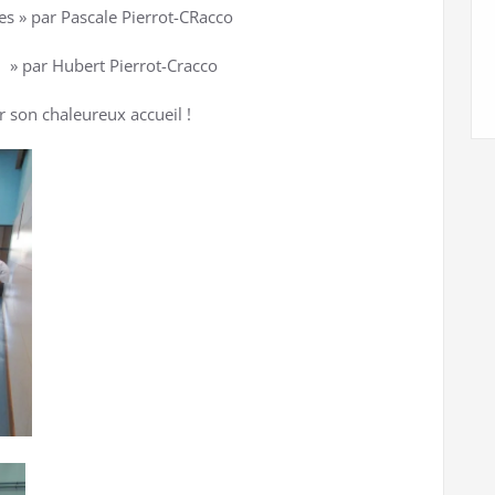
es » par Pascale Pierrot-CRacco
 » par Hubert Pierrot-Cracco
r son chaleureux accueil !