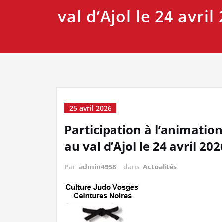
val d’Ajol le 24 avril
25 avril 2026
Participation à l’animatio
au val d’Ajol le 24 avril 202
Par
admin4958
dans
Actualités