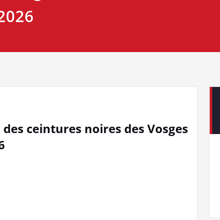
 2026
n des ceintures noires des Vosges
6