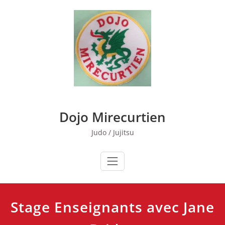
Skip
to
content
Dojo Mirecurtien
Judo / Jujitsu
Stage Enseignants avec Jane