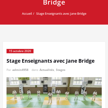
Bridge
Accueil
Stage Enseignants avec Jane Bridge
15 octobre 2020
Stage Enseignants avec Jane Bridge
Par
admin4958
dans
Actualités
,
Stages