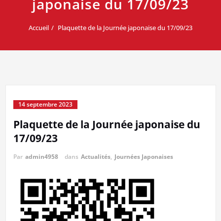
japonaise du 17/09/23
Accueil
Plaquette de la Journée japonaise du 17/09/23
14 septembre 2023
Plaquette de la Journée japonaise du
17/09/23
Par
admin4958
dans
Actualités
,
Journées Japonaises