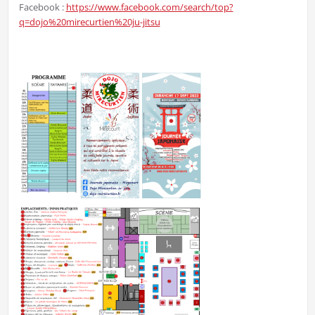
Facebook :
https://www.facebook.com/search/top?
q=dojo%20mirecurtien%20ju-jitsu