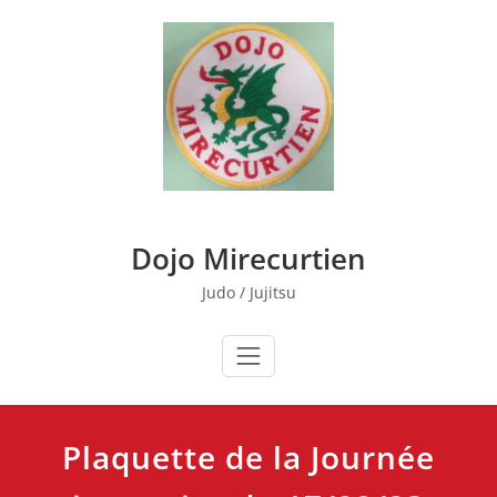
Skip
to
content
Dojo Mirecurtien
Judo / Jujitsu
Plaquette de la Journée