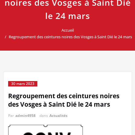
noires des Vosges à Saint Dié
le 24 mars
Accueil
Regroupement des ceintures noires des Vosges à Saint Dié le 24 mars
30 mars 2023
Regroupement des ceintures noires
des Vosges à Saint Dié le 24 mars
Par
admin4958
dans
Actualités