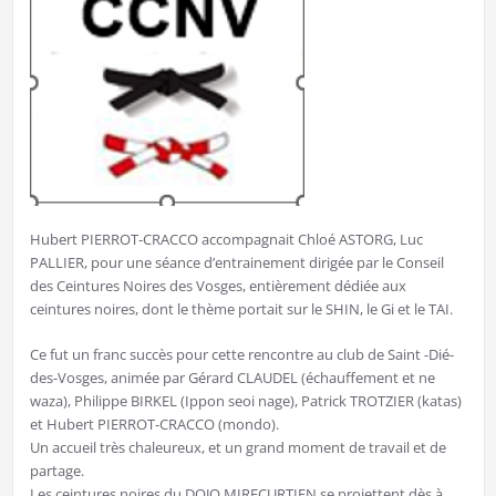
Hubert PIERROT-CRACCO accompagnait Chloé ASTORG, Luc
PALLIER, pour une séance d’entrainement dirigée par le Conseil
des Ceintures Noires des Vosges, entièrement dédiée aux
ceintures noires, dont le thème portait sur le SHIN, le Gi et le TAI.
Ce fut un franc succès pour cette rencontre au club de Saint -Dié-
des-Vosges, animée par Gérard CLAUDEL (échauffement et ne
waza), Philippe BIRKEL (Ippon seoi nage), Patrick TROTZIER (katas)
et Hubert PIERROT-CRACCO (mondo).
Un accueil très chaleureux, et un grand moment de travail et de
partage.
Les ceintures noires du DOJO MIRECURTIEN se projettent dès à