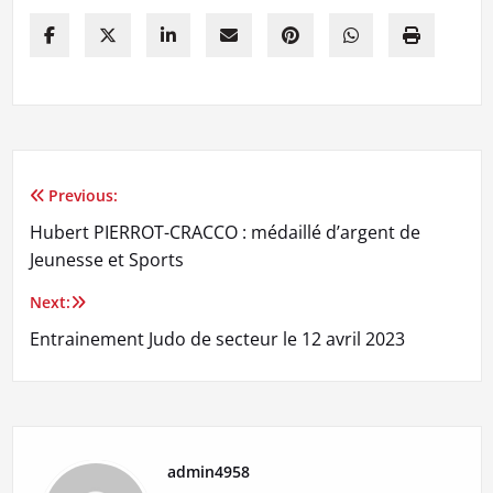
Previous:
Navigation
Hubert PIERROT-CRACCO : médaillé d’argent de
de
Jeunesse et Sports
l’article
Next:
Entrainement Judo de secteur le 12 avril 2023
admin4958