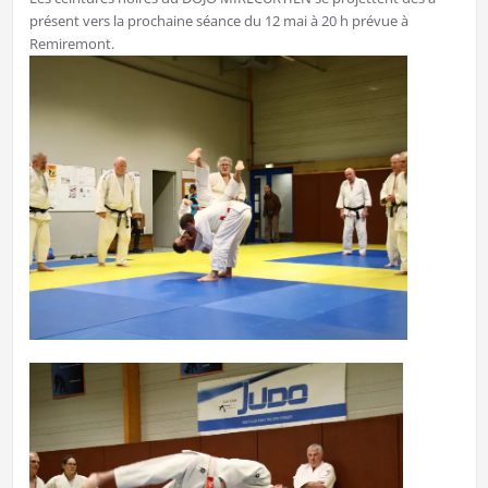
présent vers la prochaine séance du 12 mai à 20 h prévue à
Remiremont.