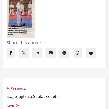
Share this content:
Previous:
Navigation
Stage Jujitsu à Soulac cet été
de
Next: