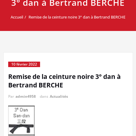
3° dan à Bertrand BERCHE
Accueil
Remise de la ceinture noire 3° dan à Bertrand BERCHE
10 février 2022
Remise de la ceinture noire 3° dan à
Bertrand BERCHE
Par
admin4958
dans
Actualités