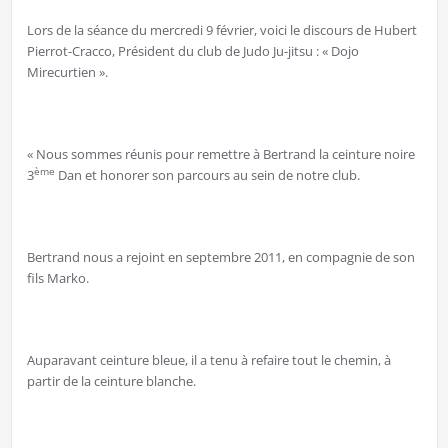
Lors de la séance du mercredi 9 février, voici le discours de Hubert
Pierrot-Cracco, Président du club de Judo Ju-jitsu : « Dojo
Mirecurtien ».
« Nous sommes réunis pour remettre à Bertrand la ceinture noire
ème
3
Dan et honorer son parcours au sein de notre club.
Bertrand nous a rejoint en septembre 2011, en compagnie de son
fils Marko.
Auparavant ceinture bleue, il a tenu à refaire tout le chemin, à
partir de la ceinture blanche.