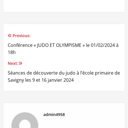
Previous:
Navigation
Conférence « JUDO ET OLYMPISME » le 01/02/2024 à
de
18h
l’article
Next:
Séances de découverte du judo à l’école primaire de
Savigny les 9 et 16 janvier 2024
admin4958