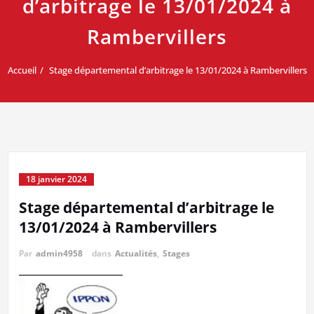
d’arbitrage le 13/01/2024 à
Rambervillers
Accueil
Stage départemental d’arbitrage le 13/01/2024 à Rambervillers
18 janvier 2024
Stage départemental d’arbitrage le
13/01/2024 à Rambervillers
Par
admin4958
dans
Actualités
,
Stages