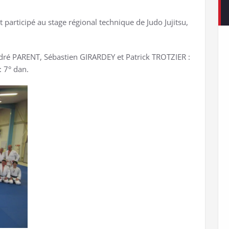
 participé au stage régional technique de Judo Jujitsu,
ndré PARENT, Sébastien GIRARDEY et Patrick TROTZIER :
 7° dan.