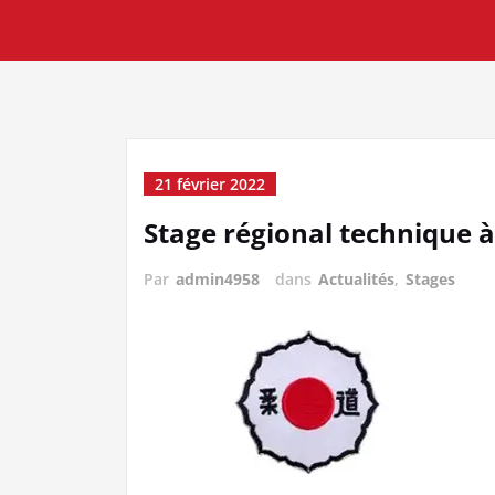
21 février 2022
Stage régional technique à
Par
admin4958
dans
Actualités
,
Stages