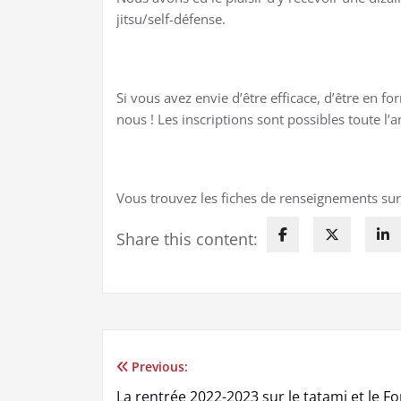
jitsu/self-défense.
Si vous avez envie d’être efficace, d’être en for
nous ! Les inscriptions sont possibles toute l’
Vous trouvez les fiches de renseignements sur 
Share this content:
Previous:
Navigation
La rentrée 2022-2023 sur le tatami et le F