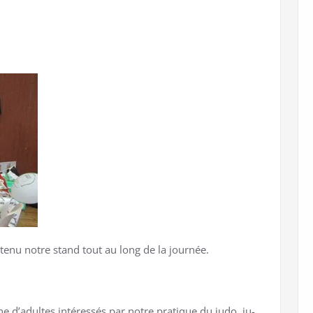
enu notre stand tout au long de la journée.
ne d’adultes intéressés par notre pratique du judo, ju-