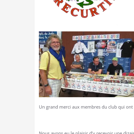
Un grand merci aux membres du club qui ont t
Nous avons eu le plaisir d’y recevoir une dizai