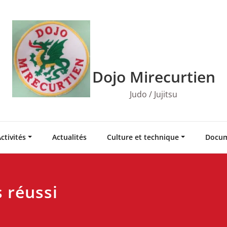
Dojo Mirecurtien
Judo / Jujitsu
ctivités
Actualités
Culture et technique
Docum
 réussi