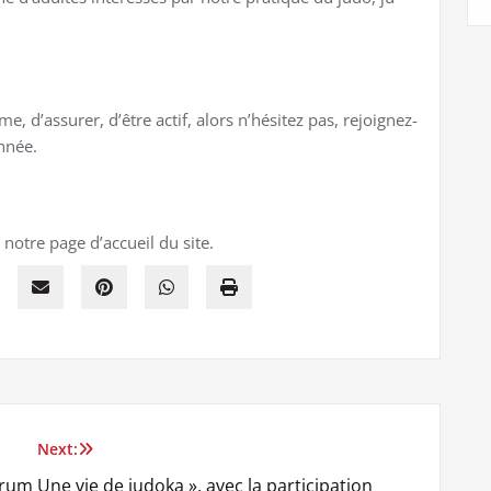
me, d’assurer, d’être actif, alors n’hésitez pas, rejoignez-
année.
notre page d’accueil du site.
Next:
orum
Une vie de judoka », avec la participation