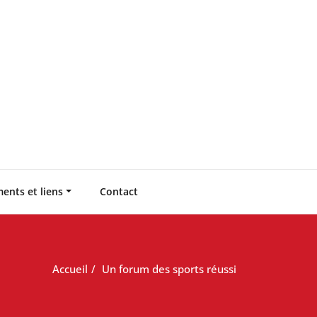
ents et liens
Contact
Accueil
Un forum des sports réussi