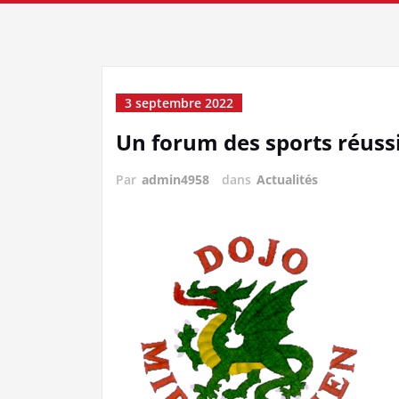
3 septembre 2022
Un forum des sports réuss
Par
admin4958
dans
Actualités