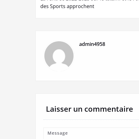
de
des Sports approchent
l’article
admin4958
Laisser un commentaire