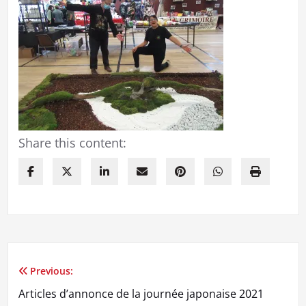
Share this content:
Previous:
Navigation
Articles d’annonce de la journée japonaise 2021