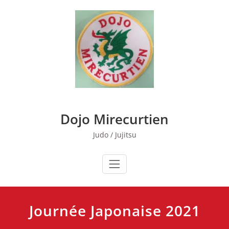
Skip
to
content
Dojo Mirecurtien
Judo / Jujitsu
Journée Japonaise 2021