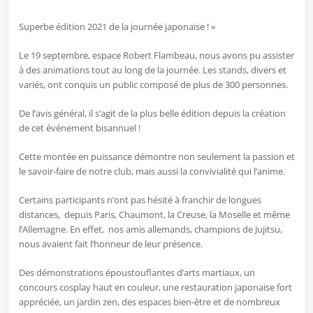
Superbe édition 2021 de la journée japonaise ! »
Le 19 septembre, espace Robert Flambeau, nous avons pu assister
à des animations tout au long de la journée. Les stands, divers et
variés, ont conquis un public composé de plus de 300 personnes.
De l’avis général, il s’agit de la plus belle édition depuis la création
de cet événement bisannuel !
Cette montée en puissance démontre non seulement la passion et
le savoir-faire de notre club, mais aussi la convivialité qui l’anime.
Certains participants n’ont pas hésité à franchir de longues
distances, depuis Paris, Chaumont, la Creuse, la Moselle et même
l’Allemagne. En effet, nos amis allemands, champions de Jujitsu,
nous avaient fait l’honneur de leur présence.
Des démonstrations époustouflantes d’arts martiaux, un
concours cosplay haut en couleur, une restauration japonaise fort
appréciée, un jardin zen, des espaces bien-être et de nombreux