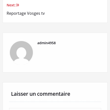
de
Next:
l’article
Reportage Vosges tv
admin4958
Laisser un commentaire