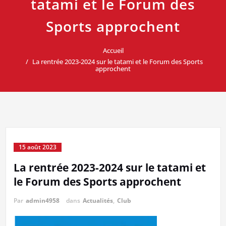
tatami et le Forum des
Sports approchent
Accueil
La rentrée 2023-2024 sur le tatami et le Forum des Sports
approchent
15 août 2023
La rentrée 2023-2024 sur le tatami et
le Forum des Sports approchent
Par
admin4958
dans
Actualités
,
Club