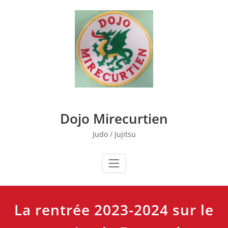
Skip
to
content
Dojo Mirecurtien
Judo / Jujitsu
La rentrée 2023-2024 sur le