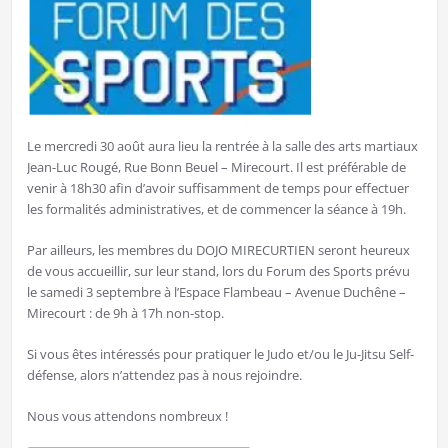
Le mercredi 30 août aura lieu la rentrée à la salle des arts martiaux
Jean-Luc Rougé, Rue Bonn Beuel – Mirecourt. Il est préférable de
venir à 18h30 afin d’avoir suffisamment de temps pour effectuer
les formalités administratives, et de commencer la séance à 19h.
Par ailleurs, les membres du DOJO MIRECURTIEN seront heureux
de vous accueillir, sur leur stand, lors du Forum des Sports prévu
le samedi 3 septembre à l’Espace Flambeau – Avenue Duchêne –
Mirecourt : de 9h à 17h non-stop.
Si vous êtes intéressés pour pratiquer le Judo et/ou le Ju-Jitsu Self-
défense, alors n’attendez pas à nous rejoindre.
Nous vous attendons nombreux !