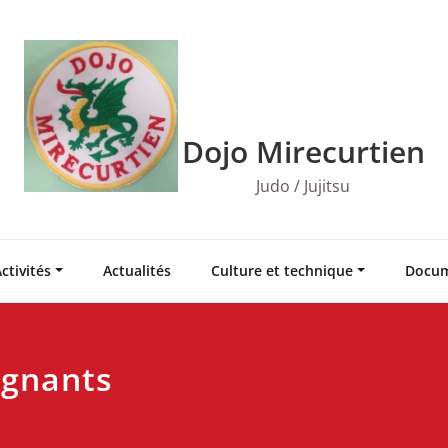
Dojo Mirecurtien
Judo / Jujitsu
ctivités
Actualités
Culture et technique
Docum
ignants