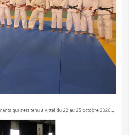
ants qui s’est tenu à Vittel du 22 au 25 octobre 2020…